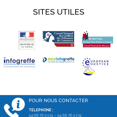
SITES UTILES
POUR NOUS CONTACTER
TELEPHONE :
04.66.76.03.51 – 04.66.76.03.52