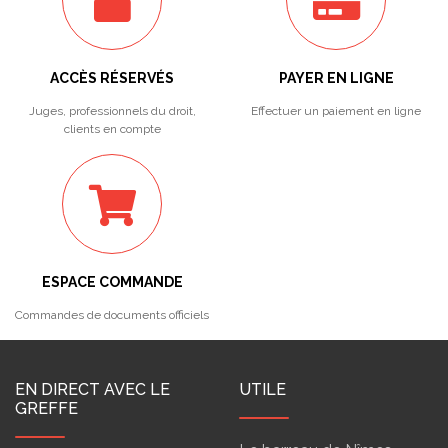
ACCÈS RÉSERVÉS
PAYER EN LIGNE
Juges, professionnels du droit,
Effectuer un paiement en ligne
clients en compte
ESPACE COMMANDE
Commandes de documents officiels
EN DIRECT AVEC LE
UTILE
GREFFE