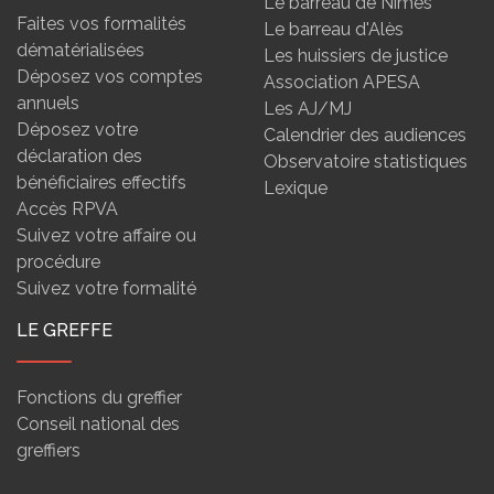
Le barreau de Nîmes
Faites vos formalités
Le barreau d'Alès
dématérialisées
Les huissiers de justice
Déposez vos comptes
Association APESA
annuels
Les AJ/MJ
Déposez votre
Calendrier des audiences
déclaration des
Observatoire statistiques
bénéficiaires effectifs
Lexique
Accès RPVA
Suivez votre affaire ou
procédure
Suivez votre formalité
LE GREFFE
Fonctions du greffier
Conseil national des
greffiers