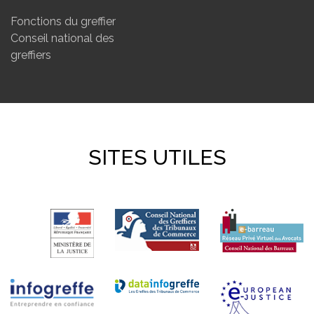
Fonctions du greffier
Conseil national des
greffiers
SITES UTILES