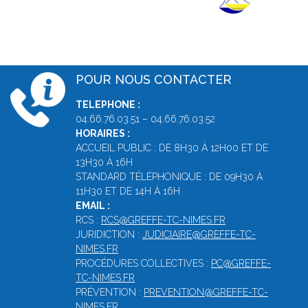
POUR NOUS CONTACTER
TELEPHONE :
04.66.76.03.51 – 04.66.76.03.52
HORAIRES :
ACCUEIL PUBLIC : DE 8H30 À 12H00 ET DE
13H30 À 16H
STANDARD TÉLÉPHONIQUE : DE 09H30 À
11H30 ET DE 14H À 16H
EMAIL :
RCS :
RCS@GREFFE-TC-NIMES.FR
JURIDICTION :
JUDICIAIRE@GREFFE-TC-
NIMES.FR
PROCÉDURES COLLECTIVES :
PC@GREFFE-
TC-NIMES.FR
PRÉVENTION :
PREVENTION@GREFFE-TC-
NIMES.FR