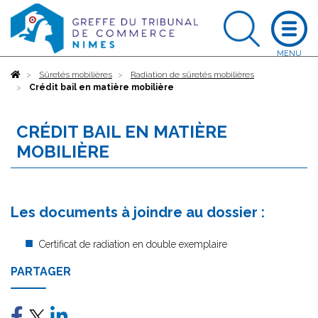
Accueil
Sûretés mobilières
Radiation de sûretés mobilières
Crédit bail en matière mobilière
CRÉDIT BAIL EN MATIÈRE
MOBILIÈRE
Les documents à joindre au dossier :
Certificat de radiation en double exemplaire
PARTAGER