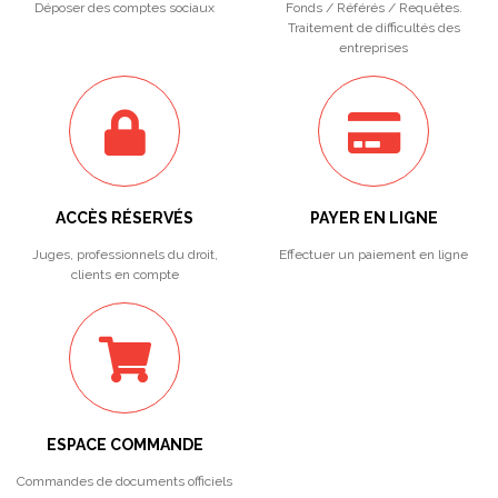
Déposer des comptes sociaux
Fonds / Référés / Requêtes.
Traitement de difficultés des
entreprises
ACCÈS RÉSERVÉS
PAYER EN LIGNE
Juges, professionnels du droit,
Effectuer un paiement en ligne
clients en compte
ESPACE COMMANDE
Commandes de documents officiels