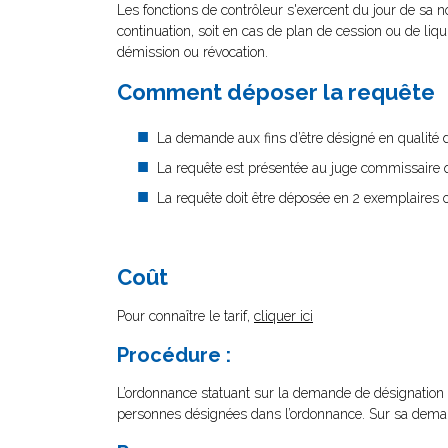
Les fonctions de contrôleur s'exercent du jour de sa no
continuation, soit en cas de plan de cession ou de liqui
démission ou révocation.
Comment déposer la requête
La demande aux fins d’être désigné en qualité de
La requête est présentée au juge commissaire q
La requête doit être déposée en 2 exemplaires o
Coût
Pour connaître le tarif,
cliquer ici
Procédure :
L’ordonnance statuant sur la demande de désignation d
personnes désignées dans l’ordonnance. Sur sa dem