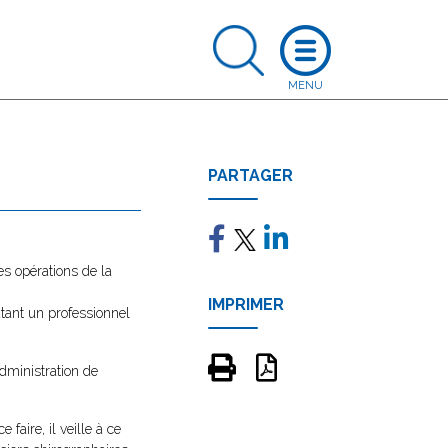
PARTAGER
es opérations de la
IMPRIMER
utant un professionnel
administration de
 faire, il veille à ce