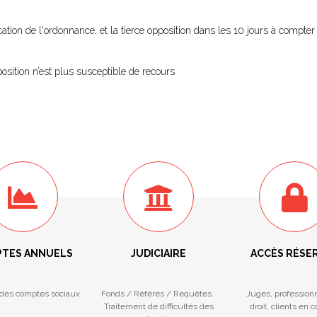
ication de l'ordonnance, et la tierce opposition dans les 10 jours à compte
position n’est plus susceptible de recours
TES ANNUELS
JUDICIAIRE
ACCÈS RÉSE
des comptes sociaux
Fonds / Référés / Requêtes.
Juges, profession
Traitement de difficultés des
droit, clients en 