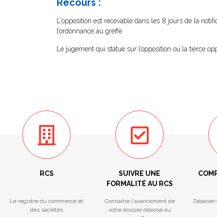
Recours :
L'opposition est recevable dans les 8 jours de la notif
l’ordonnance au greffe.
Le jugement qui statue sur l’opposition ou la tierce op
RCS
SUIVRE UNE
COMP
FORMALITÉ AU RCS
Le registre du commerce et
Connaitre l'avancement de
Déposer 
des sociétés
votre dossier déposé au