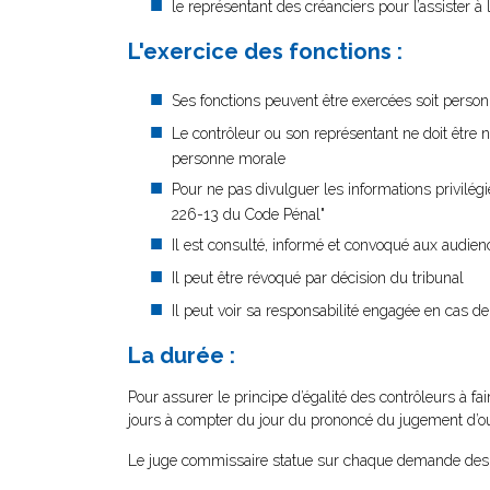
le représentant des créanciers pour l’assister à l
L'exercice des fonctions :
Ses fonctions peuvent être exercées soit person
Le contrôleur ou son représentant ne doit être n
personne morale
Pour ne pas divulguer les informations privilégiée
226-13 du Code Pénal"
Il est consulté, informé et convoqué aux audie
Il peut être révoqué par décision du tribunal
Il peut voir sa responsabilité engagée en cas de
La durée :
Pour assurer le principe d’égalité des contrôleurs à fa
jours à compter du jour du prononcé du jugement d’ou
Le juge commissaire statue sur chaque demande des c