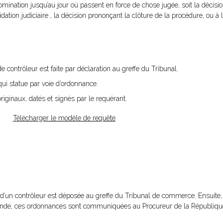
mination jusqu’au jour où passent en force de chose jugée, soit la décisio
dation judiciaire , la décision prononçant la clôture de la procédure, ou à 
 contrôleur est faite par déclaration au greffe du Tribunal.
ui statue par voie d’ordonnance.
riginaux, datés et signés par le requérant.
Télécharger le modèle de requête
’un contrôleur est déposée au greffe du Tribunal de commerce. Ensuite, e
ande, ces ordonnances sont communiquées au Procureur de la Républiqu