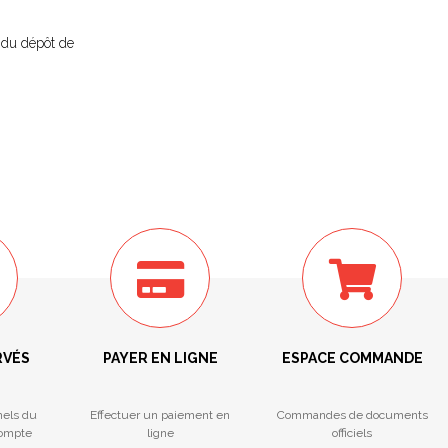
r du dépôt de
RVÉS
PAYER EN LIGNE
ESPACE COMMANDE
nels du
Effectuer un paiement en
Commandes de documents
compte
ligne
officiels