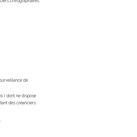
ciers chirographaires.
surveillance de
s ) dont ne dispose
tant des créanciers
.