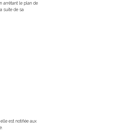
n arrêtant le plan de
la suite de sa
lle est notifiée aux
e.