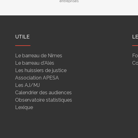
entreprises
UTILE
L
Le barreau de Nîmes
Fo
Le barreau d'Alès
Co
Les huissiers de justice
Association APESA
Les AJ/MJ
Calendrier des audiences
Observatoire statistiques
Lexique