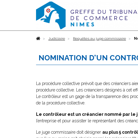
Accueil
Judiciaire
Requêtes au juge commissaire
N
NOMINATION D'UN CONT
La procédure collective prévoit que des créanciers aie
procédure collective. Les créanciers désignés à cet eff
Le contrôleur est un gage de la transparence des procéd
de la procédure collective.
Le contrôleur est un créancier nommé par le
l’entreprise et pour assister le représentant des créan
Le juge commissaire doit désigner
au plus 5 contrô