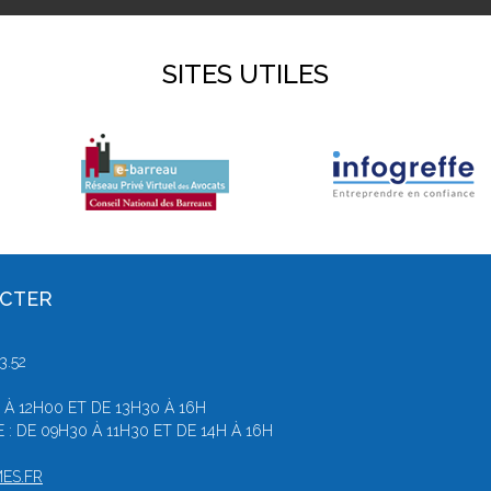
SITES UTILES
ACTER
3.52
 À 12H00 ET DE 13H30 À 16H
 DE 09H30 À 11H30 ET DE 14H À 16H
ES.FR