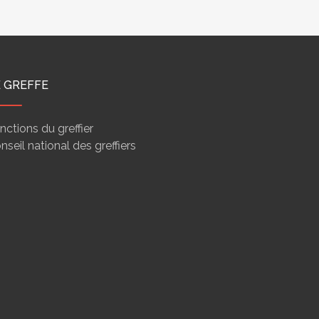
E GREFFE
nctions du greffier
nseil national des greffiers