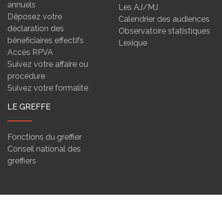
annuels
Les AJ/MJ
Déposez votre
Calendrier des audiences
déclaration des
Observatoire statistiques
bénéficiaires effectifs
Lexique
Accès RPVA
Suivez votre affaire ou
procédure
Suivez votre formalité
LE GREFFE
Fonctions du greffier
Conseil national des
greffiers