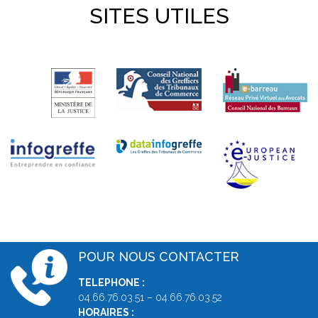
SITES UTILES
POUR NOUS CONTACTER
TELEPHONE :
04.66.76.03.51 – 04.66.76.03.52
HORAIRES :