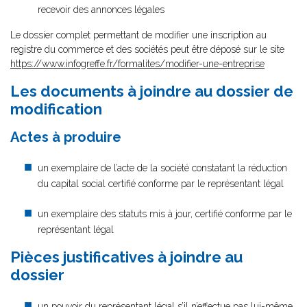
recevoir des annonces légales
Le dossier complet permettant de modifier une inscription au
registre du commerce et des sociétés peut être déposé sur le site
https://www.infogreffe.fr/formalites/modifier-une-entreprise
Les documents à joindre au dossier de
modification
Actes à produire
un exemplaire de l’acte de la société constatant la réduction
du capital social certifié conforme par le représentant légal
un exemplaire des statuts mis à jour, certifié conforme par le
représentant légal
Pièces justificatives à joindre au
dossier
un pouvoir du représentant légal
s’il n’effectue pas lui-même