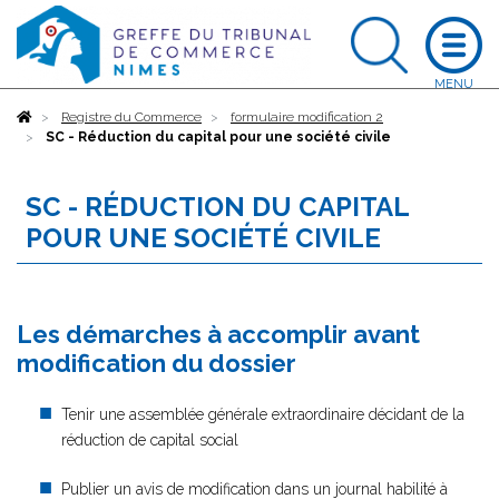
Accueil
Registre du Commerce
formulaire modification 2
SC - Réduction du capital pour une société civile
SC - RÉDUCTION DU CAPITAL
POUR UNE SOCIÉTÉ CIVILE
Les démarches à accomplir avant
modification du dossier
Tenir une assemblée générale extraordinaire décidant de la
réduction de capital social
Publier un avis de modification dans un journal habilité à