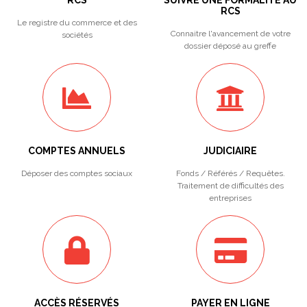
RCS
SUIVRE UNE FORMALITÉ AU
RCS
Le registre du commerce et des
Connaitre l'avancement de votre
sociétés
dossier déposé au greffe
COMPTES ANNUELS
JUDICIAIRE
Déposer des comptes sociaux
Fonds / Référés / Requêtes.
Traitement de difficultés des
entreprises
ACCÈS RÉSERVÉS
PAYER EN LIGNE