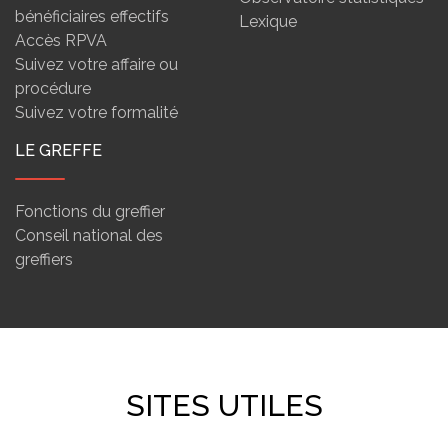
bénéficiaires effectifs
Lexique
Accès RPVA
Suivez votre affaire ou
procédure
Suivez votre formalité
LE GREFFE
Fonctions du greffier
Conseil national des
greffiers
SITES UTILES