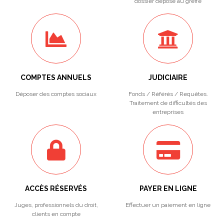
dossier déposé au greffe
COMPTES ANNUELS
JUDICIAIRE
Déposer des comptes sociaux
Fonds / Référés / Requêtes.
Traitement de difficultés des
entreprises
ACCÈS RÉSERVÉS
PAYER EN LIGNE
Juges, professionnels du droit,
Effectuer un paiement en ligne
clients en compte