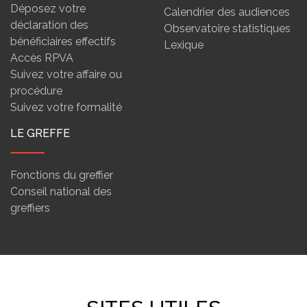
Déposez votre
Calendrier des audiences
déclaration des
Observatoire statistiques
bénéficiaires effectifs
Lexique
Accès RPVA
Suivez votre affaire ou
procédure
Suivez votre formalité
LE GREFFE
Fonctions du greffier
Conseil national des
greffiers