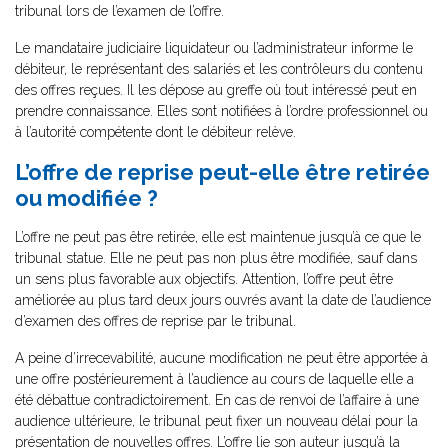
tribunal lors de l’examen de l’offre.
Le mandataire judiciaire liquidateur ou l’administrateur informe le
débiteur, le représentant des salariés et les contrôleurs du contenu
des offres reçues. Il les dépose au greffe où tout intéressé peut en
prendre connaissance. Elles sont notifiées à l’ordre professionnel ou
à l’autorité compétente dont le débiteur relève.
L’offre de reprise peut-elle être retirée
ou modifiée ?
L’offre ne peut pas être retirée, elle est maintenue jusqu’à ce que le
tribunal statue. Elle ne peut pas non plus être modifiée, sauf dans
un sens plus favorable aux objectifs. Attention, l’offre peut être
améliorée au plus tard deux jours ouvrés avant la date de l’audience
d’examen des offres de reprise par le tribunal.
A peine d’irrecevabilité, aucune modification ne peut être apportée à
une offre postérieurement à l’audience au cours de laquelle elle a
été débattue contradictoirement. En cas de renvoi de l’affaire à une
audience ultérieure, le tribunal peut fixer un nouveau délai pour la
présentation de nouvelles offres. L’offre lie son auteur jusqu’à la