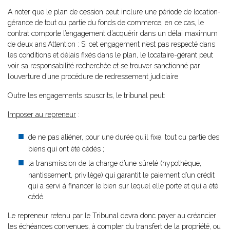
A noter que le plan de cession peut inclure une période de location-
gérance
de tout ou partie du fonds de commerce, en ce cas, le
contrat comporte l’engagement d’acquérir dans un délai maximum
de deux ans.Attention : Si cet engagement n’est pas respecté dans
les conditions et délais fixés dans le plan, le locataire-gérant peut
voir sa responsabilité recherchée et se trouver sanctionné par
l’ouverture d’une procédure de redressement judiciaire
Outre les engagements souscrits, le tribunal peut:
Imposer au repreneur
:
de ne pas aliéner, pour une durée qu’il fixe, tout ou partie des
biens qui ont été cédés ;
la transmission de la charge d’une sûreté (hypothèque,
nantissement, privilège) qui garantit le paiement d’un crédit
qui a servi à financer le bien sur lequel elle porte et qui a été
cédé.
Le repreneur retenu par le Tribunal devra donc payer au créancier
les échéances convenues, à compter du transfert de la propriété, ou