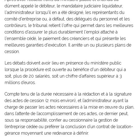
dûment appelé le débiteur, le mandataire judiciaire liquidateur,
l'administrateur lorsqu'il en a été désigné, les représentants du
comité d'entreprise ou, à défaut, des délégués du personnel et les
contrôleurs, le tribunal retient l'offre qui permet dans les meilleures
conditions d'assurer le plus durablement l'emploi attaché à
l'ensemble cédé, le paiement des créanciers et qui présente les
meilleures garanties d'exécution. Il arrête un ou plusieurs plans de
cession.
Les débats doivent avoir lieu en présence du ministère public
lorsque la procédure est ouverte au bénéfice d'un débiteur qui a
soit, plus de 20 salariés, soit un chiffre d’affaires supérieur à 3
millions d’euros.
Compte tenu de la durée nécessaire à la rédaction et à la signature
des actes de cession (2 mois environ), et l’administrateur ayant la
charge de passer les actes nécessaires à la mise en œuvre du plan,
dans l’attente de l’accomplissement de ces actes, ce dernier peut,
sous sa responsabilité, confier au cessionnaire la gestion de
l’entreprise cédée ou préférer la conclusion d’un contrat de location-
gérance moyennant une redevance à définir.