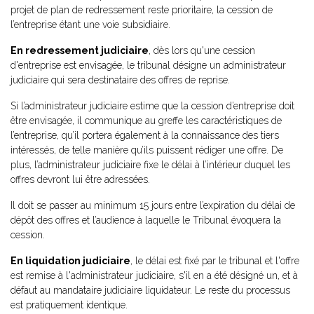
projet de plan de redressement reste prioritaire, la cession de
l’entreprise étant une voie subsidiaire.
En redressement judiciaire
, dès lors qu'une cession
d'entreprise est envisagée, le tribunal désigne un administrateur
judiciaire qui sera destinataire des offres de reprise.
Si l’administrateur judiciaire estime que la cession d’entreprise doit
être envisagée, il communique au greffe les caractéristiques de
l’entreprise, qu’il portera également à la connaissance des tiers
intéressés, de telle manière qu’ils puissent rédiger une offre. De
plus, l’administrateur judiciaire fixe le délai à l’intérieur duquel les
offres devront lui être adressées.
Il doit se passer au minimum 15 jours entre l’expiration du délai de
dépôt des offres et l’audience à laquelle le Tribunal évoquera la
cession.
En liquidation judiciaire
, le délai est fixé par le tribunal et l'offre
est remise à l'administrateur judiciaire, s'il en a été désigné un, et à
défaut au mandataire judiciaire liquidateur. Le reste du processus
est pratiquement identique.