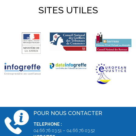
SITES UTILES
POUR NOUS CONTACTER
TELEPHONE :
04.66.76.03.51 – 04.66.76.03.52