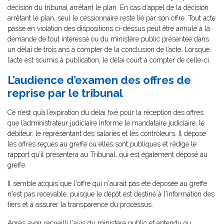
décision du tribunal arrêtant le plan. En cas d’appel de la décision
arrêtant le plan, seul le cessionnaire reste lié par son offre. Tout acte
passé en violation des dispositions ci-dessus peut être annulé à la
demande de tout intéressé ou du ministère public présentée dans
un délai de trois ans à compter de la conclusion de l’acte. Lorsque
l’acte est soumis à publication, le délai court à compter de celle-ci.
L’audience d’examen des offres de
reprise par le tribunal
Ce n’est qu’à l’expiration du délai fixé pour la réception des offres
que l’administrateur judiciaire informe le mandataire judiciaire, le
débiteur, le représentant des salariés et les contrôleurs. Il dépose
les offres reçues au greffe où elles sont publiques et rédige le
rapport qu’il présentera au Tribunal, qui est également déposé au
greffe.
Il semble acquis que l'offre qui n'aurait pas été déposée au greffe
n'est pas recevable, puisque le dépôt est destiné à l'information des
tiers et à assurer la transparence du processus.
Après avoir recueilli l'avis du ministère public et entendu ou