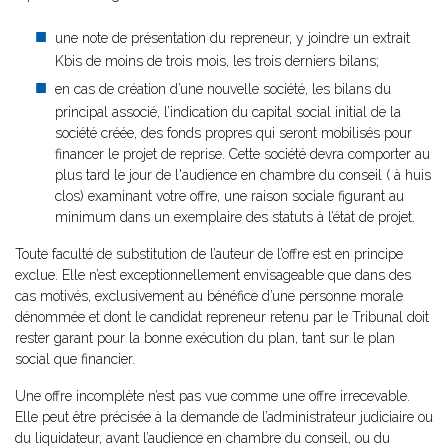
une note de présentation du repreneur, y joindre un extrait
Kbis de moins de trois mois, les trois derniers bilans;
en cas de création d’une nouvelle société, les bilans du
principal associé, l’indication du capital social initial de la
société créée, des fonds propres qui seront mobilisés pour
financer le projet de reprise. Cette société devra comporter au
plus tard le jour de l'audience en chambre du conseil ( à huis
clos) examinant votre offre, une raison sociale figurant au
minimum dans un exemplaire des statuts à l’état de projet.
Toute faculté de substitution de l’auteur de l’offre est en principe
exclue. Elle n’est exceptionnellement envisageable que dans des
cas motivés, exclusivement au bénéfice d’une personne morale
dénommée et dont le candidat repreneur retenu par le Tribunal doit
rester garant pour la bonne exécution du plan, tant sur le plan
social que financier.
Une offre incomplète n’est pas vue comme une offre irrecevable.
Elle peut être précisée à la demande de l’administrateur judiciaire ou
du liquidateur, avant l’audience en chambre du conseil, ou du