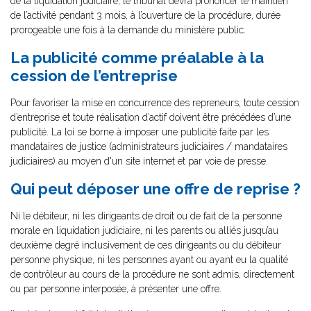
de la liquidation judiciaire, le tribunal devra prononcer le maintien
de l’activité pendant 3 mois, à l’ouverture de la procédure, durée
prorogeable une fois à la demande du ministère public.
La publicité comme préalable à la
cession de l’entreprise
Pour favoriser la mise en concurrence des repreneurs, toute cession
d’entreprise et toute réalisation d’actif doivent être précédées d’une
publicité. La loi se borne à imposer une publicité faite par les
mandataires de justice (administrateurs judiciaires / mandataires
judiciaires) au moyen d'un site internet et par voie de presse.
Qui peut déposer une offre de reprise ?
Ni le débiteur, ni les dirigeants de droit ou de fait de la personne
morale en liquidation judiciaire, ni les parents ou alliés jusqu’au
deuxième degré inclusivement de ces dirigeants ou du débiteur
personne physique, ni les personnes ayant ou ayant eu la qualité
de contrôleur au cours de la procédure ne sont admis, directement
ou par personne interposée, à présenter une offre.