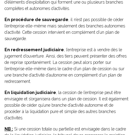
d’éléments d’exploitation qui forment une ou plusieurs branches
complètes et autonomes d’activités.
En procédure de sauvegarde
, il n’est pas possible de céder
l’entreprise elle-même mais seulement des branches autonomes
d’activité. Cette cession intervient en complément d’un plan de
sauvegarde.
En redressement judiciaire
, l’entreprise est à vendre dès le
jugement d’ouverture. Ainsi, des tiers peuvent présenter des offres
de reprise spontanément. La cession peut alors porter sur
l’entreprise elle-même dans le cadre d’un plan de cession ou sur
une branche d’activité d’autonome en complément d’un plan de
redressement.
En liquidation judiciaire
, la cession de l’entreprise peut être
envisagée et s’organisera dans un plan de cession. Il est également
possible de céder qu’une branche d’activité autonome et de
procéder à la liquidation pure et simple des autres branches
d’activités.
NB :
Si une cession totale ou partielle est envisagée dans le cadre