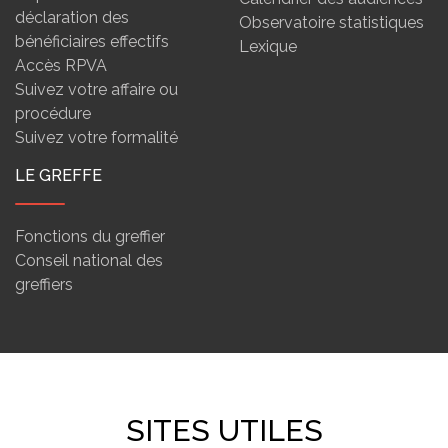
déclaration des
Observatoire statistiques
bénéficiaires effectifs
Lexique
Accès RPVA
Suivez votre affaire ou
procédure
Suivez votre formalité
LE GREFFE
Fonctions du greffier
Conseil national des
greffiers
SITES UTILES