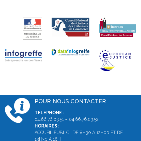
POUR NOUS CONTACTER
TELEPHONE :
04.66.76.03.51 – 04.66.76.03.52
HORAIRES :
ACCUEIL PUBLIC : DE 8H30 À 12H00 ET DE
13H30 À 16H