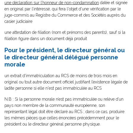
une déclaration sur l’honneur de non-condamnation
datée et signée
en original par l’intéressé, qui fera l'objet d'une vérification par le
juge-commis au Registre du Commerce et des Sociétés auprès du
casier judiciaire
une attestation de filiation (nom et prénoms des parents), sauf si la
filiation figure dans un document déjà produit
Pour le président, le directeur général ou
le directeur général délégué personne
morale
un extrait d'immatriculation au RCS de moins de trois mois en
original ou tout autre document officiel justifiant l’existence légale de
ladite personne si elle n'est pas immatriculée au RCS
N.B : Si la personne morale n’est pas immatriculée ou relève d’un
pays non membre de la communauté européenne, son
représentant légal doit être déclaré au RCS ; dans ce cas, produire
les mêmes pièces que celles énoncées précédemment pour le
président ou le directeur général personne physique.