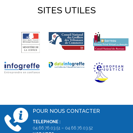
SITES UTILES
POUR NOUS CONTACTER
TELEPHONE :
04.66.76.03.51 – 04.66.76.03.52