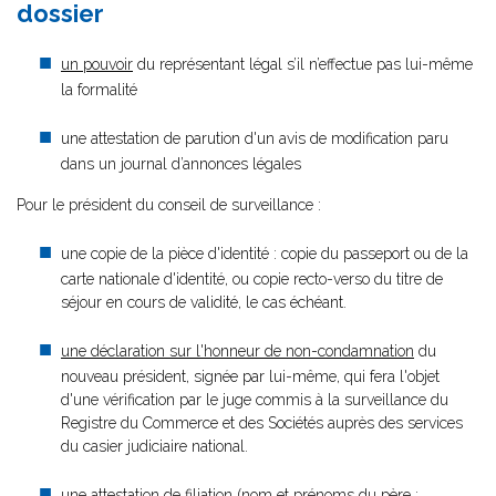
dossier
un pouvoir
du représentant légal s’il n’effectue pas lui-même
la formalité
une attestation de parution d'un avis de modification paru
dans un journal d’annonces légales
Pour le président du conseil de surveillance :
une copie de la pièce d'identité : copie du passeport ou de la
carte nationale d'identité, ou copie recto-verso du titre de
séjour en cours de validité, le cas échéant.
une déclaration sur l'honneur de non-condamnation
du
nouveau président, signée par lui-même, qui fera l'objet
d'une vérification par le juge commis à la surveillance du
Registre du Commerce et des Sociétés auprès des services
du casier judiciaire national.
une attestation de filiation (nom et prénoms du père ;