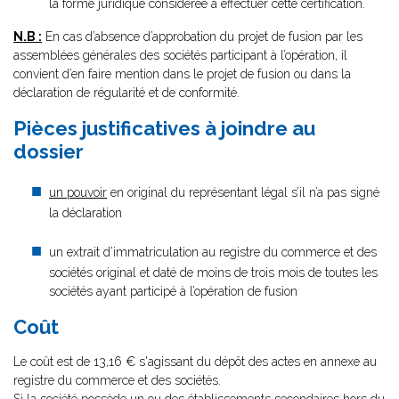
la forme juridique considérée à effectuer cette certification.
N.B :
En cas d’absence d’approbation du projet de fusion par les
assemblées générales des sociétés participant à l’opération, il
convient d’en faire mention dans le projet de fusion ou dans la
déclaration de régularité et de conformité.
Pièces justificatives à joindre au
dossier
un pouvoir
en original du représentant légal s’il n’a pas signé
la déclaration
un extrait d’immatriculation au registre du commerce et des
sociétés original et daté de moins de trois mois de toutes les
sociétés ayant participé à l’opération de fusion
Coût
Le coût est de 13,16 € s'agissant du dépôt des actes en annexe au
registre du commerce et des sociétés.