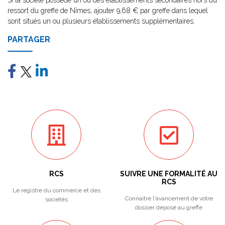
Si la société possède un ou des établissements secondaires hors du
ressort du greffe de Nîmes, ajouter 9,68 € par greffe dans lequel
sont situés un ou plusieurs établissements supplémentaires.
PARTAGER
RCS
SUIVRE UNE FORMALITÉ AU
RCS
Le registre du commerce et des
Connaitre l'avancement de votre
sociétés
dossier déposé au greffe