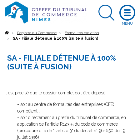
Accueil
Registre du Commerce
Formalités radiation
SA - Filiale détenue à 100% (suite à fusion)
SA - FILIALE DÉTENUE À 100%
(SUITE À FUSION)
Il est précisé que le dossier complet doit être déposé :
- soit au centre de formalités des entreprises (CFE)
compétent ;
- soit directement au greffe du tribunal de commerce, en
application de l'article R123-5 du code de commerce
(procédure dite de "l'article 3" du décret n° 96-650 du 19
juillet 1996)