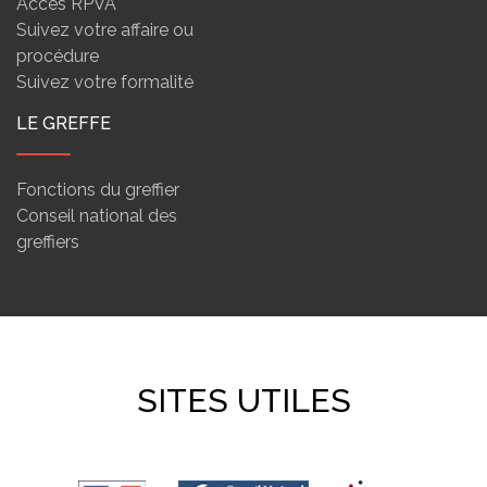
Accès RPVA
Suivez votre affaire ou
procédure
Suivez votre formalité
LE GREFFE
Fonctions du greffier
Conseil national des
greffiers
SITES UTILES