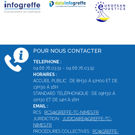
POUR NOUS CONTACTER
TELEPHONE :
04.66.76.03.51 – 04.66.76.03.52
HORAIRES :
ACCUEIL PUBLIC : DE 8H30 À 12H00 ET DE
13H30 À 16H
STANDARD TÉLÉPHONIQUE : DE 09H30 À
11H30 ET DE 14H À 16H
EMAIL :
RCS :
RCS@GREFFE-TC-NIMES.FR
JURIDICTION :
JUDICIAIRE@GREFFE-TC-
NIMES.FR
PROCÉDURES COLLECTIVES :
PC@GREFFE-