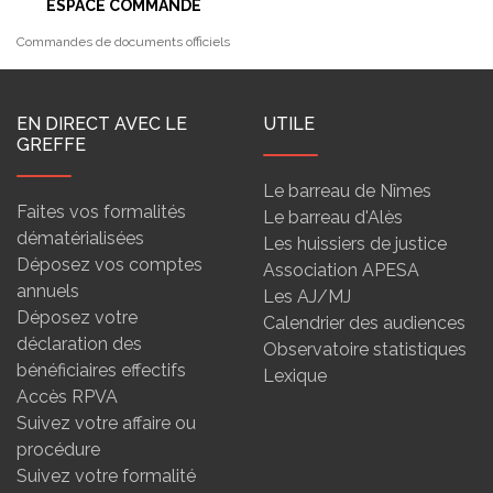
ESPACE COMMANDE
Commandes de documents officiels
EN DIRECT AVEC LE
UTILE
GREFFE
Le barreau de Nîmes
Faites vos formalités
Le barreau d'Alès
dématérialisées
Les huissiers de justice
Déposez vos comptes
Association APESA
annuels
Les AJ/MJ
Déposez votre
Calendrier des audiences
déclaration des
Observatoire statistiques
bénéficiaires effectifs
Lexique
Accès RPVA
Suivez votre affaire ou
procédure
Suivez votre formalité