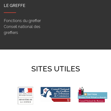
LE GREFFE
Fonctions du greffier
Conseil national des
greffiers
SITES UTILES