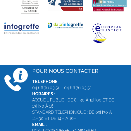
POUR NOUS CONTACTER
TELEPHONE :
04.66.76.03.51 – 04.66.76.03.52
HORAIRES :
ACCUEIL PUBLIC : DE 8H30 À 12H00 ET DE
13H30 À 16H
STANDARD TÉLÉPHONIQUE : DE 09H30 À
11H30 ET DE 14H À 16H
EMAIL :
RCS :
RCS@GREFFE-TC-NIMES.FR