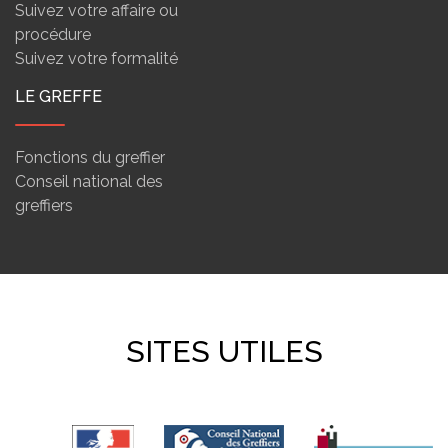
Suivez votre affaire ou
procédure
Suivez votre formalité
LE GREFFE
Fonctions du greffier
Conseil national des
greffiers
SITES UTILES