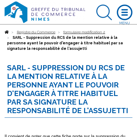
Accueil
Registre du Commerce
formulaire modification 2
SARL - Suppression du RCS de la mention relative à la
personne ayant le pouvoir d'engager à titre habituel par sa
signature la responsabilité de l'assujetti
SARL - SUPPRESSION DU RCS DE
LA MENTION RELATIVE À LA
PERSONNE AYANT LE POUVOIR
D'ENGAGER À TITRE HABITUEL
PAR SA SIGNATURE LA
RESPONSABILITÉ DE L'ASSUJETTI
Il convient de noter que cette fiche porte sur la suppression du