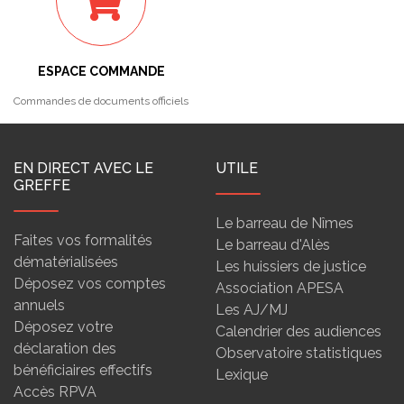
ESPACE COMMANDE
Commandes de documents officiels
EN DIRECT AVEC LE
UTILE
GREFFE
Le barreau de Nîmes
Faites vos formalités
Le barreau d'Alès
dématérialisées
Les huissiers de justice
Déposez vos comptes
Association APESA
annuels
Les AJ/MJ
Déposez votre
Calendrier des audiences
déclaration des
Observatoire statistiques
bénéficiaires effectifs
Lexique
Accès RPVA