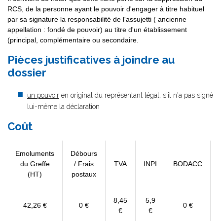
RCS, de la personne ayant le pouvoir d'engager à titre habituel
par sa signature la responsabilité de l'assujetti ( ancienne
appellation : fondé de pouvoir) au titre d'un établissement
(principal, complémentaire ou secondaire.
Pièces justificatives à joindre au
dossier
un pouvoir
en original du représentant légal, s'il n'a pas signé
lui-même la déclaration
Coût
Emoluments
Débours
du Greffe
/ Frais
TVA
INPI
BODACC
(HT)
postaux
8,45
5,9
42,26 €
0 €
0 €
€
€