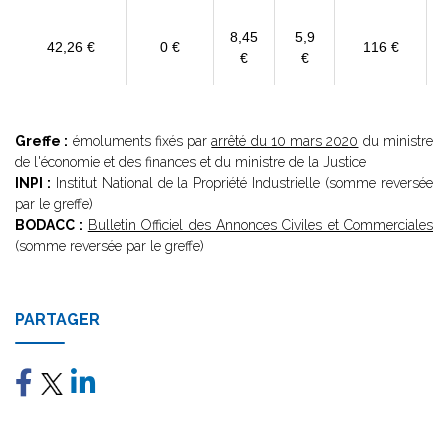
8,45
5,9
42,26 €
0 €
116 €
€
€
Greffe :
émoluments fixés par
arrêté du 10 mars 2020
du ministre
de l'économie et des finances et du ministre de la Justice
INPI :
Institut National de la Propriété Industrielle (somme reversée
par le greffe)
BODACC :
Bulletin Officiel des Annonces Civiles et Commerciales
(somme reversée par le greffe)
PARTAGER