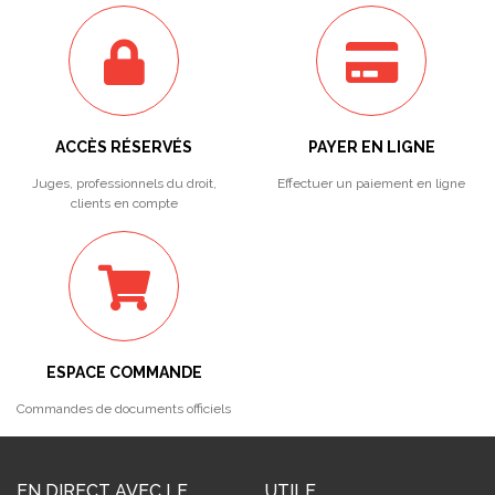
ACCÈS RÉSERVÉS
PAYER EN LIGNE
Juges, professionnels du droit,
Effectuer un paiement en ligne
clients en compte
ESPACE COMMANDE
Commandes de documents officiels
EN DIRECT AVEC LE
UTILE