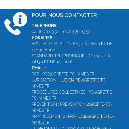
POUR NOUS CONTACTER
TELEPHONE :
04.66.76.03.51 – 04.66.76.03.52
HORAIRES :
ACCUEIL PUBLIC : DE 8H30 À 12H00 ET DE
13H30 À 16H
STANDARD TÉLÉPHONIQUE : DE 09H30 À
11H30 ET DE 14H À 16H
EMAIL :
RCS :
RCS@GREFFE-TC-NIMES.FR
JURIDICTION :
JUDICIAIRE@GREFFE-TC-
NIMES.FR
PROCÉDURES COLLECTIVES :
PC@GREFFE-
TC-NIMES.FR
PRÉVENTION :
PREVENTION@GREFFE-TC-
NIMES.FR
NANTISSEMENTS :
PRIVILEGE@GREFFE-TC-
NIMES.FR
COMPTABILITÉ :
COMPTABILITE@GREFFE-