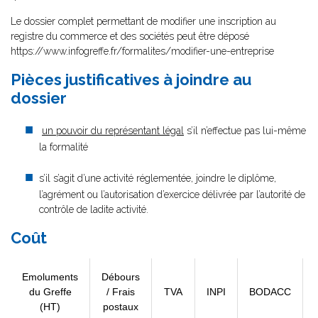
Le dossier complet permettant de modifier une inscription au
registre du commerce et des sociétés peut être déposé
https://www.infogreffe.fr/formalites/modifier-une-entreprise
Pièces justificatives à joindre au
dossier
un pouvoir du représentant légal
s’il n’effectue pas lui-même
la formalité
s’il s’agit d’une activité réglementée, joindre le diplôme,
l’agrément ou l’autorisation d’exercice délivrée par l’autorité de
contrôle de ladite activité.
Coût
Emoluments
Débours
du Greffe
/ Frais
TVA
INPI
BODACC
(HT)
postaux