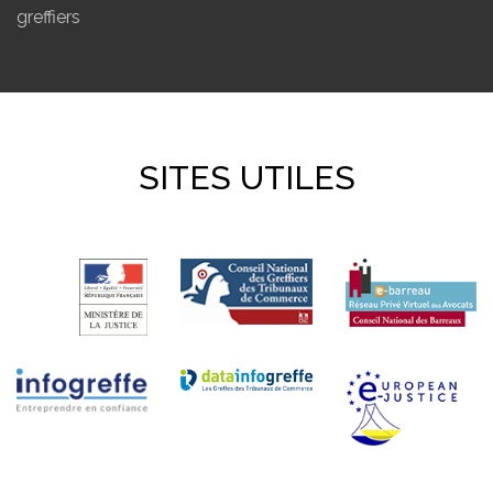
greffiers
SITES UTILES