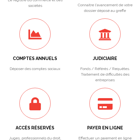
Le registre du commerce et des
Connaitre l'avancement de votre
sociétés
dossier déposé au greffe
COMPTES ANNUELS
JUDICIAIRE
Déposer des comptes sociaux
Fonds / Référés / Requêtes.
Traitement de difficultés des
entreprises
ACCÈS RÉSERVÉS
PAYER EN LIGNE
Juges, professionnels du droit,
Effectuer un paiement en ligne