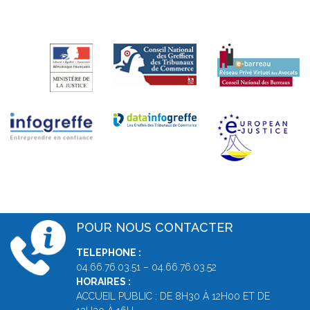
POUR NOUS CONTACTER
TELEPHONE :
04.66.76.03.51 – 04.66.76.03.52
HORAIRES :
ACCUEIL PUBLIC : DE 8H30 À 12H00 ET DE