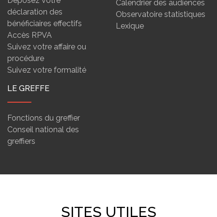
Déposez votre
Calendrier des audiences
déclaration des
Observatoire statistiques
bénéficiaires effectifs
Lexique
Accès RPVA
Suivez votre affaire ou
procédure
Suivez votre formalité
LE GREFFE
Fonctions du greffier
Conseil national des
greffiers
SITES UTILES