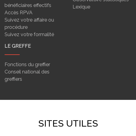
bénéficiaires effectifs
Lexique
Accès RPVA
Suivez votre affaire ou
procédure
Suivez votre formalité
LE GREFFE
Fonctions du greffier
Conseil national des
greffiers
SITES UTILES