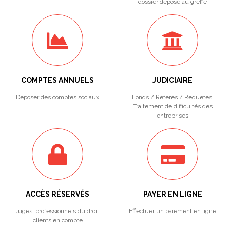
dossier déposé au greffe
COMPTES ANNUELS
JUDICIAIRE
Déposer des comptes sociaux
Fonds / Référés / Requêtes.
Traitement de difficultés des
entreprises
ACCÈS RÉSERVÉS
PAYER EN LIGNE
Juges, professionnels du droit,
Effectuer un paiement en ligne
clients en compte