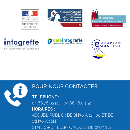
POUR NOUS CONTACTER
TELEPHONE :
04.66.76.03.51 – 04.66.76.03.52
HORAIRES :
ACCUEIL PUBLIC : DE 8H30 À 12H00 ET DE
13H30 À 16H
STANDARD TÉLÉPHONIQUE : DE 09H30 À