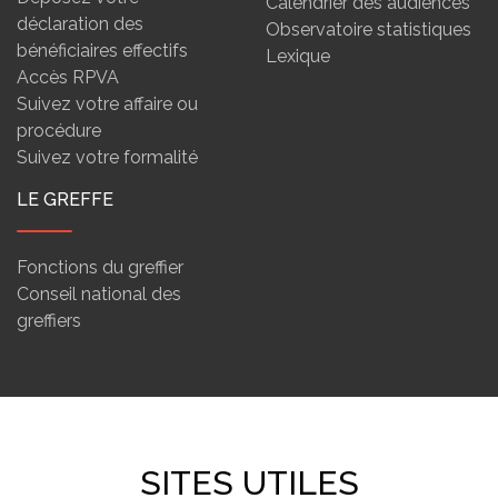
Calendrier des audiences
déclaration des
Observatoire statistiques
bénéficiaires effectifs
Lexique
Accès RPVA
Suivez votre affaire ou
procédure
Suivez votre formalité
LE GREFFE
Fonctions du greffier
Conseil national des
greffiers
SITES UTILES